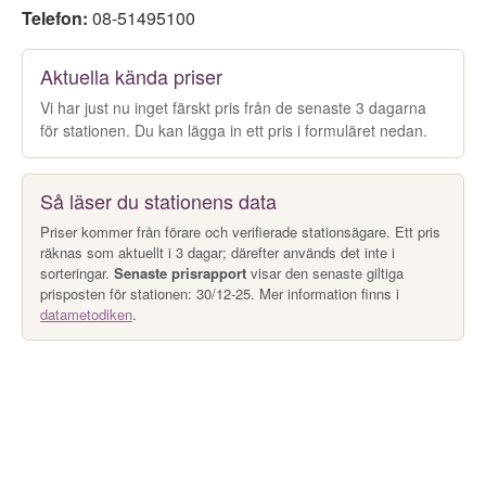
Telefon:
08-51495100
Aktuella kända priser
Vi har just nu inget färskt pris från de senaste 3 dagarna
för stationen. Du kan lägga in ett pris i formuläret nedan.
Så läser du stationens data
Priser kommer från förare och verifierade stationsägare. Ett pris
räknas som aktuellt i 3 dagar; därefter används det inte i
sorteringar.
Senaste prisrapport
visar den senaste giltiga
prisposten för stationen: 30/12-25. Mer information finns i
datametodiken
.