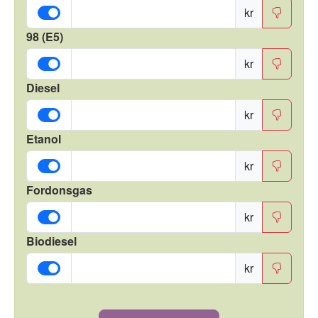
kr
98 (E5)
kr
Diesel
kr
Etanol
kr
Fordonsgas
kr
Biodiesel
kr