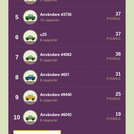
37
Användare #3736
5
POÄNG
10 rapporter
37
u25
6
POÄNG
8 rapporter
36
Användare #4062
7
POÄNG
8 rapporter
31
Användare #601
8
POÄNG
8 rapporter
25
Användare #9440
9
POÄNG
6 rapporter
19
Användare #6042
10
POÄNG
8 rapporter