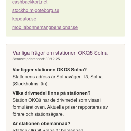
cashbackkort.net
stockholm-goteborg.se
kopdator.se
mobilabonnemangpensionär.se
Vanliga frågor om stationen OKQ8 Solna
Senaste prisrapport: 30/12-25.
Var ligger stationen OKQ8 Solna?
Stationens adress är Solnavägen 13, Solna
(Stockholms län).
Vilka drivmedel finns på stationen?
Station OKQ8 har de drivmedel som visas i
formuläret ovan. Aktuella priser rapporteras av
förare och stationsägare.
Är stationen obemannad?
Station OKQ8 Solna är bemannad.