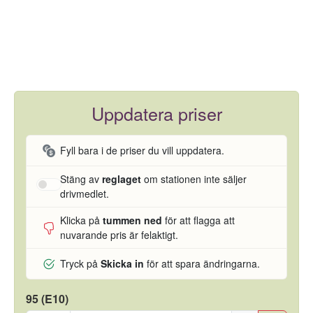
Uppdatera priser
Fyll bara i de priser du vill uppdatera.
Stäng av
reglaget
om stationen inte säljer
drivmedlet.
Klicka på
tummen ned
för att flagga att
nuvarande pris är felaktigt.
Tryck på
Skicka in
för att spara ändringarna.
95 (E10)