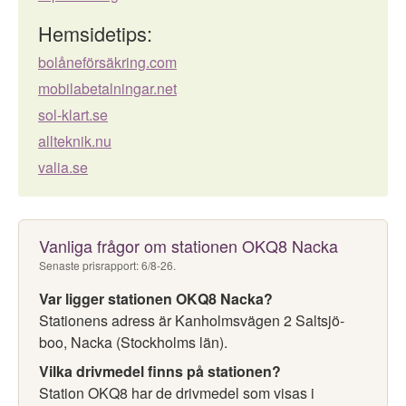
Hemsidetips:
bolåneförsäkring.com
mobilabetalningar.net
sol-klart.se
allteknik.nu
valia.se
Vanliga frågor om stationen OKQ8 Nacka
Senaste prisrapport: 6/8-26.
Var ligger stationen OKQ8 Nacka?
Stationens adress är Kanholmsvägen 2 Saltsjö-
boo, Nacka (Stockholms län).
Vilka drivmedel finns på stationen?
Station OKQ8 har de drivmedel som visas i