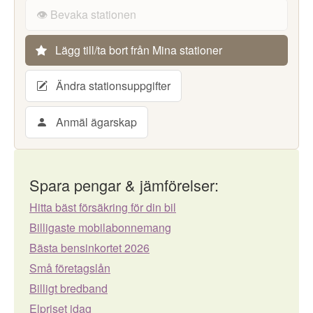
👁️ Bevaka stationen
Lägg till/ta bort från Mina stationer
Ändra stationsuppgifter
Anmäl ägarskap
Spara pengar & jämförelser:
Hitta bäst försäkring för din bil
Billigaste mobilabonnemang
Bästa bensinkortet 2026
Små företagslån
Billigt bredband
Elpriset idag