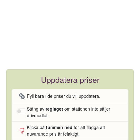
Uppdatera priser
Fyll bara i de priser du vill uppdatera.
Stäng av
reglaget
om stationen inte säljer
drivmedlet.
Klicka på
tummen ned
för att flagga att
nuvarande pris är felaktigt.