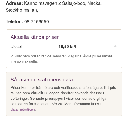
Adress:
Kanholmsvägen 2 Saltsjö-boo
,
Nacka
,
Stockholms län
,
Telefon:
08-7156550
Aktuella kända priser
Diesel
18,59 kr/l
6/8
Vi visar bara priser från de senaste 3 dagarna. Äldre priser räknas
inte som aktuella.
Så läser du stationens data
Priser kommer från förare och verifierade stationsägare. Ett pris
räknas som aktuellt i 3 dagar; därefter används det inte i
sorteringar.
Senaste prisrapport
visar den senaste giltiga
prisposten för stationen: 6/8-26. Mer information finns i
datametodiken
.