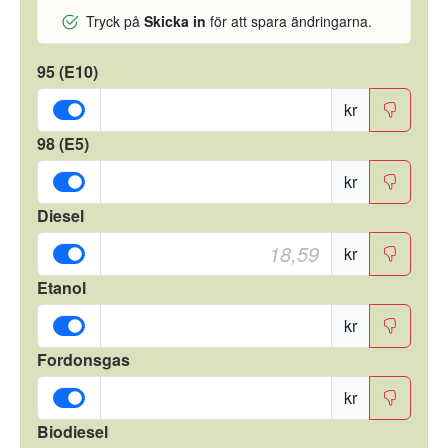
Tryck på
Skicka in
för att spara ändringarna.
95 (E10)
kr
98 (E5)
kr
Diesel
kr
Etanol
kr
Fordonsgas
kr
Biodiesel