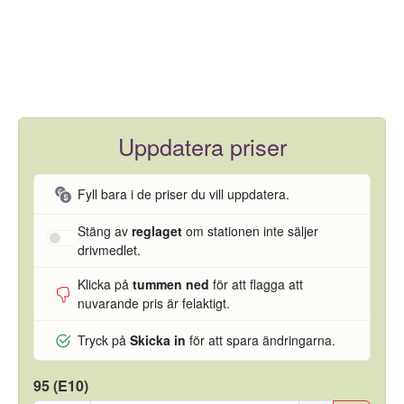
Uppdatera priser
Fyll bara i de priser du vill uppdatera.
Stäng av
reglaget
om stationen inte säljer
drivmedlet.
Klicka på
tummen ned
för att flagga att
nuvarande pris är felaktigt.
Tryck på
Skicka in
för att spara ändringarna.
95 (E10)