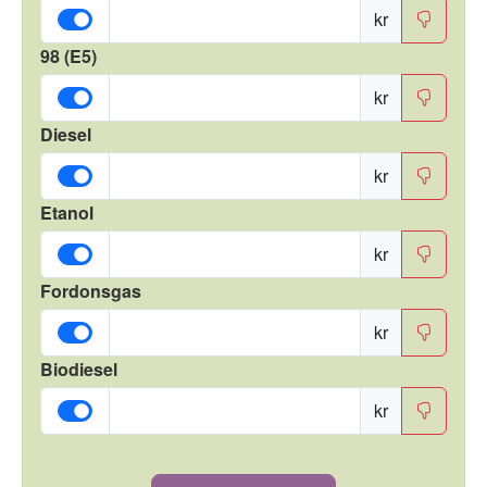
kr
98 (E5)
kr
Diesel
kr
Etanol
kr
Fordonsgas
kr
Biodiesel
kr