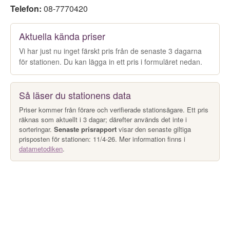
Telefon:
08-7770420
Aktuella kända priser
Vi har just nu inget färskt pris från de senaste 3 dagarna
för stationen. Du kan lägga in ett pris i formuläret nedan.
Så läser du stationens data
Priser kommer från förare och verifierade stationsägare. Ett pris
räknas som aktuellt i 3 dagar; därefter används det inte i
sorteringar.
Senaste prisrapport
visar den senaste giltiga
prisposten för stationen: 11/4-26. Mer information finns i
datametodiken
.