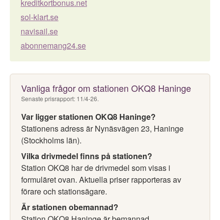
kreditkortbonus.net
sol-klart.se
navisail.se
abonnemang24.se
Vanliga frågor om stationen OKQ8 Haninge
Senaste prisrapport: 11/4-26.
Var ligger stationen OKQ8 Haninge?
Stationens adress är Nynäsvägen 23, Haninge
(Stockholms län).
Vilka drivmedel finns på stationen?
Station OKQ8 har de drivmedel som visas i
formuläret ovan. Aktuella priser rapporteras av
förare och stationsägare.
Är stationen obemannad?
Station OKQ8 Haninge är bemannad.