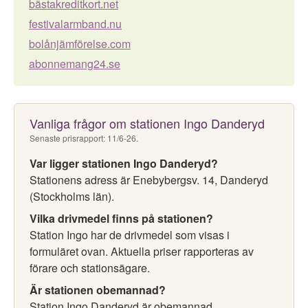
bästakreditkort.net
festivalarmband.nu
bolånjämförelse.com
abonnemang24.se
Vanliga frågor om stationen Ingo Danderyd
Senaste prisrapport: 11/6-26.
Var ligger stationen Ingo Danderyd?
Stationens adress är Enebybergsv. 14, Danderyd
(Stockholms län).
Vilka drivmedel finns på stationen?
Station Ingo har de drivmedel som visas i
formuläret ovan. Aktuella priser rapporteras av
förare och stationsägare.
Är stationen obemannad?
Station Ingo Danderyd är obemannad.