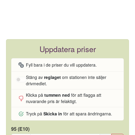
Uppdatera priser
Fyll bara i de priser du vill uppdatera.
Stäng av
reglaget
om stationen inte säljer
drivmedlet.
Klicka på
tummen ned
för att flagga att
nuvarande pris är felaktigt.
Tryck på
Skicka in
för att spara ändringarna.
95 (E10)