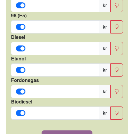
kr
98 (E5)
kr
Diesel
kr
Etanol
kr
Fordonsgas
kr
Biodiesel
kr