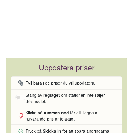
Uppdatera priser
Fyll bara i de priser du vill uppdatera.
Stäng av
reglaget
om stationen inte säljer
drivmedlet.
Klicka på
tummen ned
för att flagga att
nuvarande pris är felaktigt.
Tryck på
Skicka in
för att spara ändringarna.