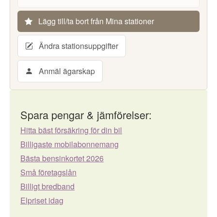
Lägg till/ta bort från Mina stationer
Ändra stationsuppgifter
Anmäl ägarskap
Spara pengar & jämförelser:
Hitta bäst försäkring för din bil
Billigaste mobilabonnemang
Bästa bensinkortet 2026
Små företagslån
Billigt bredband
Elpriset idag