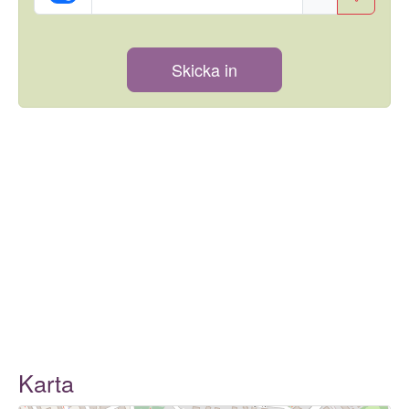
Skicka in
Karta