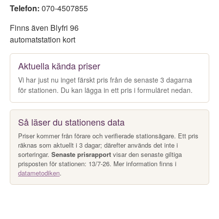
Telefon:
070-4507855
Finns även Blyfri 96
automatstation kort
Aktuella kända priser
Vi har just nu inget färskt pris från de senaste 3 dagarna
för stationen. Du kan lägga in ett pris i formuläret nedan.
Så läser du stationens data
Priser kommer från förare och verifierade stationsägare. Ett pris
räknas som aktuellt i 3 dagar; därefter används det inte i
sorteringar.
Senaste prisrapport
visar den senaste giltiga
prisposten för stationen: 13/7-26. Mer information finns i
datametodiken
.