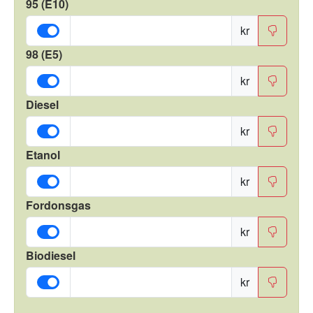
95 (E10)
kr
98 (E5)
kr
Diesel
kr
Etanol
kr
Fordonsgas
kr
Biodiesel
kr