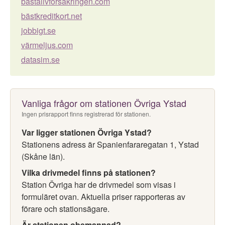
bästalivförsäkringen.com
bästkreditkort.net
jobbigt.se
värmeljus.com
datasim.se
Vanliga frågor om stationen Övriga Ystad
Ingen prisrapport finns registrerad för stationen.
Var ligger stationen Övriga Ystad?
Stationens adress är Spanienfararegatan 1, Ystad
(Skåne län).
Vilka drivmedel finns på stationen?
Station Övriga har de drivmedel som visas i
formuläret ovan. Aktuella priser rapporteras av
förare och stationsägare.
Är stationen obemannad?