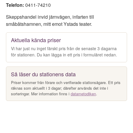
Telefon:
0411-74210
Skeppshandel invid järnvägen, infarten till
småbåtshamnen, mitt emot Ystads teater.
Aktuella kända priser
Vi har just nu inget färskt pris från de senaste 3 dagarna
för stationen. Du kan lägga in ett pris i formuläret nedan.
Så läser du stationens data
Priser kommer från förare och verifierade stationsägare. Ett pris
räknas som aktuellt i 3 dagar; därefter används det inte i
sorteringar. Mer information finns i
datametodiken
.