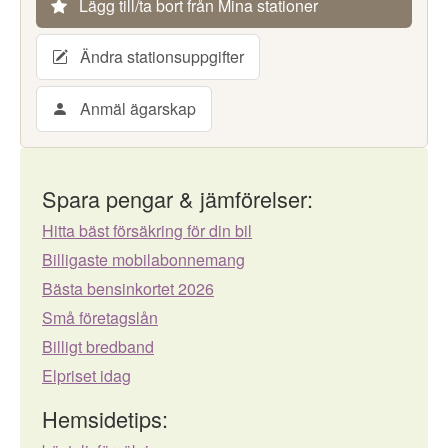
Lägg till/ta bort från Mina stationer
Ändra stationsuppgifter
Anmäl ägarskap
Spara pengar & jämförelser:
Hitta bäst försäkring för din bil
Billigaste mobilabonnemang
Bästa bensinkortet 2026
Små företagslån
Billigt bredband
Elpriset idag
Hemsidetips: