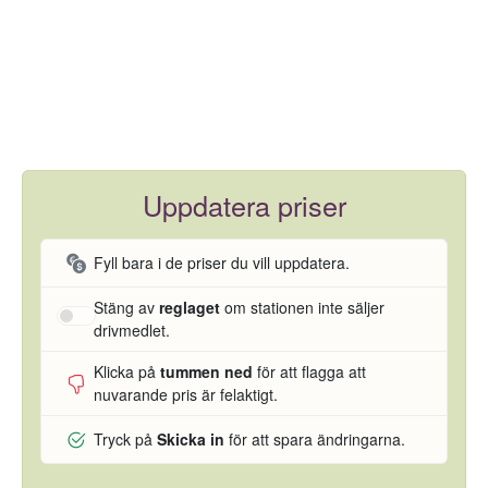
Uppdatera priser
Fyll bara i de priser du vill uppdatera.
Stäng av
reglaget
om stationen inte säljer
drivmedlet.
Klicka på
tummen ned
för att flagga att
nuvarande pris är felaktigt.
Tryck på
Skicka in
för att spara ändringarna.