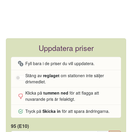
Uppdatera priser
Fyll bara i de priser du vill uppdatera.
Stäng av
reglaget
om stationen inte säljer
drivmedlet.
Klicka på
tummen ned
för att flagga att
nuvarande pris är felaktigt.
Tryck på
Skicka in
för att spara ändringarna.
95 (E10)