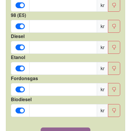
kr
98 (E5)
kr
Diesel
kr
Etanol
kr
Fordonsgas
kr
Biodiesel
kr