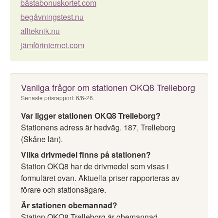
bästabonuskortet.com
begåvningstest.nu
allteknik.nu
jämförinternet.com
Vanliga frågor om stationen OKQ8 Trelleborg
Senaste prisrapport: 6/6-26.
Var ligger stationen OKQ8 Trelleborg?
Stationens adress är hedväg. 187, Trelleborg
(Skåne län).
Vilka drivmedel finns på stationen?
Station OKQ8 har de drivmedel som visas i
formuläret ovan. Aktuella priser rapporteras av
förare och stationsägare.
Är stationen obemannad?
Station OKQ8 Trelleborg är obemannad.