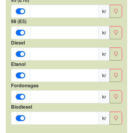
kr
98 (E5)
kr
Diesel
kr
Etanol
kr
Fordonsgas
kr
Biodiesel
kr