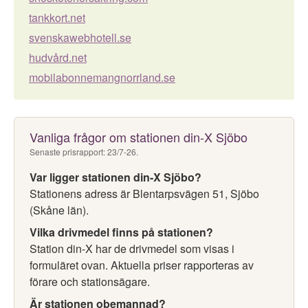
tankkort.net
svenskawebhotell.se
hudvård.net
mobilabonnemangnorrland.se
Vanliga frågor om stationen din-X Sjöbo
Senaste prisrapport: 23/7-26.
Var ligger stationen din-X Sjöbo?
Stationens adress är Blentarpsvägen 51, Sjöbo
(Skåne län).
Vilka drivmedel finns på stationen?
Station din-X har de drivmedel som visas i
formuläret ovan. Aktuella priser rapporteras av
förare och stationsägare.
Är stationen obemannad?