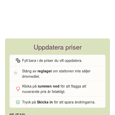
Uppdatera priser
Fyll bara i de priser du vill uppdatera.
Stäng av
reglaget
om stationen inte säljer
drivmedlet.
Klicka på
tummen ned
för att flagga att
nuvarande pris är felaktigt.
Tryck på
Skicka in
för att spara ändringarna.
95 (E10)