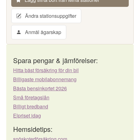
Ändra stationsuppgifter
Anmäl ägarskap
Spara pengar & jämförelser:
Hitta bäst försäkring för din bil
Billigaste mobilabonnemang
Bästa bensinkortet 2026
Små företagslån
Billigt bredband
Elpriset idag
Hemsidetips:
snöskoterförsäkring.com