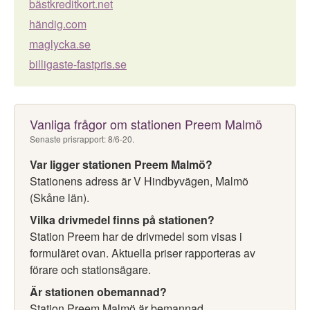
bästkreditkort.net
händig.com
maglycka.se
billigaste-fastpris.se
Vanliga frågor om stationen Preem Malmö
Senaste prisrapport: 8/6-20.
Var ligger stationen Preem Malmö?
Stationens adress är V Hindbyvägen, Malmö
(Skåne län).
Vilka drivmedel finns på stationen?
Station Preem har de drivmedel som visas i
formuläret ovan. Aktuella priser rapporteras av
förare och stationsägare.
Är stationen obemannad?
Station Preem Malmö är bemannad.