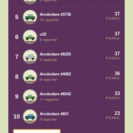
37
Användare #3736
5
POÄNG
10 rapporter
37
u25
6
POÄNG
8 rapporter
37
Användare #8255
7
POÄNG
5 rapporter
36
Användare #4062
8
POÄNG
8 rapporter
33
Användare #6042
9
POÄNG
11 rapporter
23
Användare #601
10
POÄNG
5 rapporter