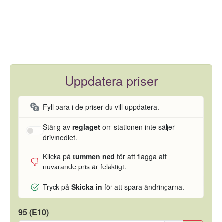
Uppdatera priser
Fyll bara i de priser du vill uppdatera.
Stäng av
reglaget
om stationen inte säljer
drivmedlet.
Klicka på
tummen ned
för att flagga att
nuvarande pris är felaktigt.
Tryck på
Skicka in
för att spara ändringarna.
95 (E10)