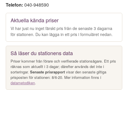
Telefon:
040-948590
Aktuella kända priser
Vi har just nu inget färskt pris från de senaste 3 dagarna
för stationen. Du kan lägga in ett pris i formuläret nedan.
Så läser du stationens data
Priser kommer från förare och verifierade stationsägare. Ett pris
räknas som aktuellt i 3 dagar; därefter används det inte i
sorteringar.
Senaste prisrapport
visar den senaste giltiga
prisposten för stationen: 8/6-20. Mer information finns i
datametodiken
.