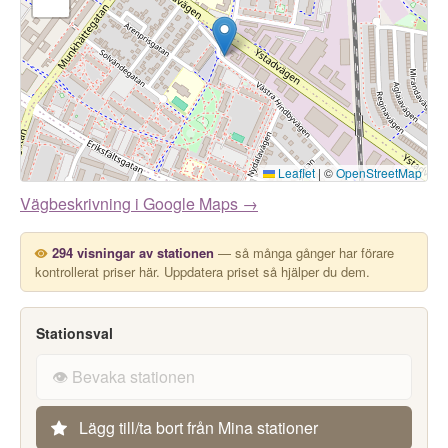
Leaflet
|
©
OpenStreetMap
Vägbeskrivning i Google Maps →
294 visningar av stationen
— så många gånger har förare
kontrollerat priser här. Uppdatera priset så hjälper du dem.
Stationsval
👁️ Bevaka stationen
Lägg till/ta bort från Mina stationer