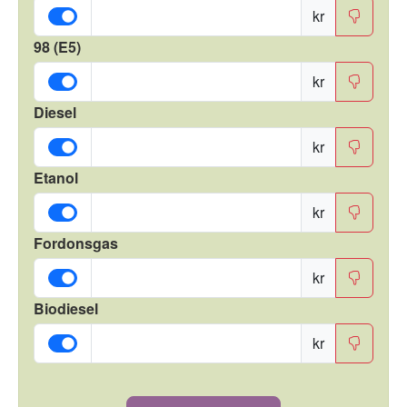
kr
98 (E5)
kr
Diesel
kr
Etanol
kr
Fordonsgas
kr
Biodiesel
kr