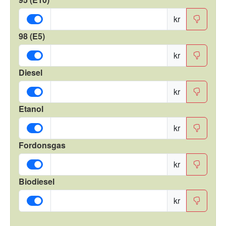
kr
98 (E5)
kr
Diesel
kr
Etanol
kr
Fordonsgas
kr
Biodiesel
kr