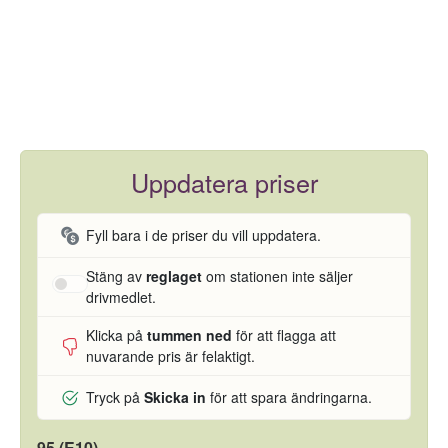
Uppdatera priser
Fyll bara i de priser du vill uppdatera.
Stäng av
reglaget
om stationen inte säljer
drivmedlet.
Klicka på
tummen ned
för att flagga att
nuvarande pris är felaktigt.
Tryck på
Skicka in
för att spara ändringarna.
95 (E10)