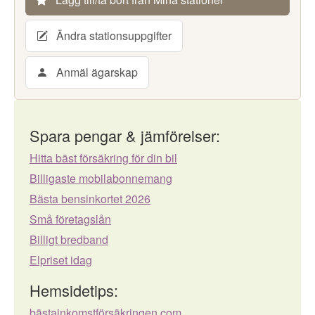
Ändra stationsuppgifter
Anmäl ägarskap
Spara pengar & jämförelser:
Hitta bäst försäkring för din bil
Billigaste mobilabonnemang
Bästa bensinkortet 2026
Små företagslån
Billigt bredband
Elpriset idag
Hemsidetips:
bästainkomstförsäkringen.com