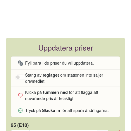
Uppdatera priser
Fyll bara i de priser du vill uppdatera.
Stäng av
reglaget
om stationen inte säljer
drivmedlet.
Klicka på
tummen ned
för att flagga att
nuvarande pris är felaktigt.
Tryck på
Skicka in
för att spara ändringarna.
95 (E10)