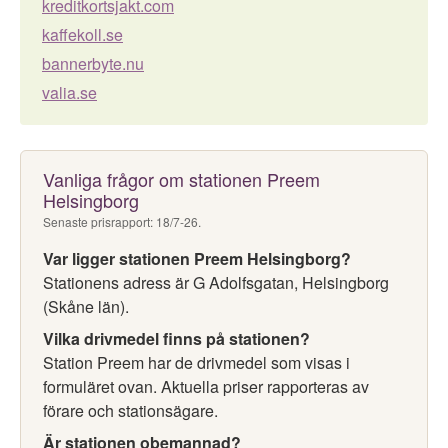
kreditkortsjakt.com
kaffekoll.se
bannerbyte.nu
valia.se
Vanliga frågor om stationen Preem
Helsingborg
Senaste prisrapport: 18/7-26.
Var ligger stationen Preem Helsingborg?
Stationens adress är G Adolfsgatan, Helsingborg
(Skåne län).
Vilka drivmedel finns på stationen?
Station Preem har de drivmedel som visas i
formuläret ovan. Aktuella priser rapporteras av
förare och stationsägare.
Är stationen obemannad?