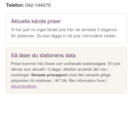
Telefon:
042-144070
Aktuella kända priser
Vi har just nu inget färskt pris från de senaste 3 dagarna
för stationen. Du kan lägga in ett pris i formuläret nedan.
Så läser du stationens data
Priser kommer från förare och verifierade stationsägare. Ett pris
räknas som aktuellt i 3 dagar; därefter används det inte i
sorteringar.
Senaste prisrapport
visar den senaste giltiga
prisposten för stationen: 18/7-26. Mer information finns i
datametodiken
.