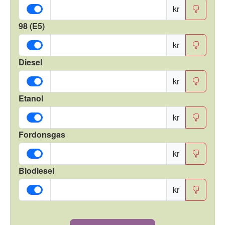
kr
98 (E5)
kr
Diesel
kr
Etanol
kr
Fordonsgas
kr
Biodiesel
kr