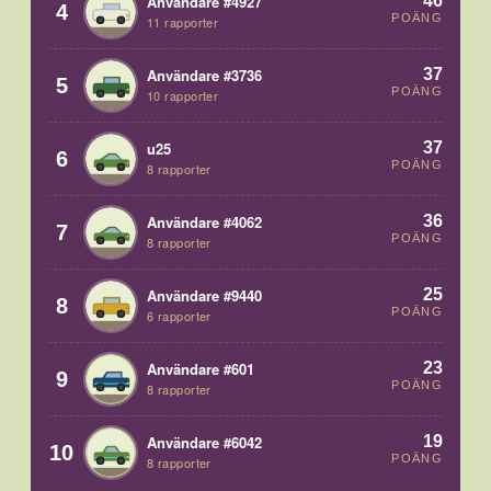
46
Användare #4927
4
POÄNG
11 rapporter
37
Användare #3736
5
POÄNG
10 rapporter
37
u25
6
POÄNG
8 rapporter
36
Användare #4062
7
POÄNG
8 rapporter
25
Användare #9440
8
POÄNG
6 rapporter
23
Användare #601
9
POÄNG
8 rapporter
19
Användare #6042
10
POÄNG
8 rapporter