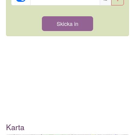
Skicka in
Karta