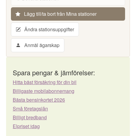
Lägg till/ta bort från Mina stationer
Ändra stationsuppgifter
Anmäl ägarskap
Spara pengar & jämförelser:
Hitta bäst försäkring för din bil
Billigaste mobilabonnemang
Bästa bensinkortet 2026
Små företagslån
Billigt bredband
Elpriset idag