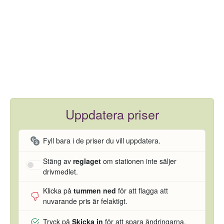
Uppdatera priser
Fyll bara i de priser du vill uppdatera.
Stäng av
reglaget
om stationen inte säljer
drivmedlet.
Klicka på
tummen ned
för att flagga att
nuvarande pris är felaktigt.
Tryck på
Skicka in
för att spara ändringarna.