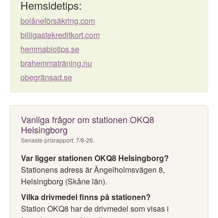
Hemsidetips:
bolåneförsäkring.com
billigastekreditkort.com
hemmabiotips.se
brahemmaträning.nu
obegränsad.se
Vanliga frågor om stationen OKQ8
Helsingborg
Senaste prisrapport: 7/8-26.
Var ligger stationen OKQ8 Helsingborg?
Stationens adress är Ängelholmsvägen 8,
Helsingborg (Skåne län).
Vilka drivmedel finns på stationen?
Station OKQ8 har de drivmedel som visas i