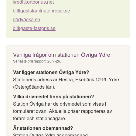
kreditkortbonus.net
billigasistaminutenresor.se
nödväska.se
billigaste-fastpris.se
Vanliga frågor om stationen Övriga Ydre
Senaste prisrapport: 28/7-26.
Var ligger stationen Övriga Ydre?
Stationens adress är Hestra, Ekebäck 1219, Ydre
(Östergötlands län).
Vilka drivmedel finns på stationen?
Station Övriga har de drivmedel som visas i
formuläret ovan. Aktuella priser rapporteras av
förare och stationsägare.
Är stationen obemannad?
Station Övriga Ydre är obemannad.