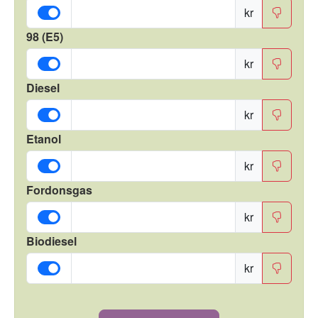
kr
98 (E5)
kr
Diesel
kr
Etanol
kr
Fordonsgas
kr
Biodiesel
kr