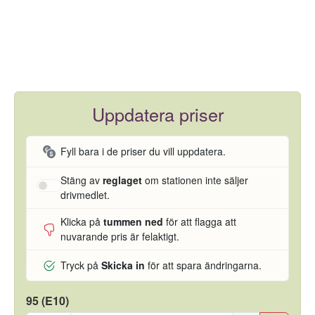
Uppdatera priser
Fyll bara i de priser du vill uppdatera.
Stäng av
reglaget
om stationen inte säljer
drivmedlet.
Klicka på
tummen ned
för att flagga att
nuvarande pris är felaktigt.
Tryck på
Skicka in
för att spara ändringarna.
95 (E10)