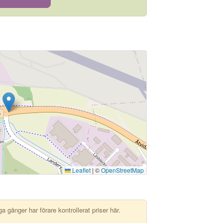
Leaflet
|
©
OpenStreetMap
 gånger har förare kontrollerat priser här.