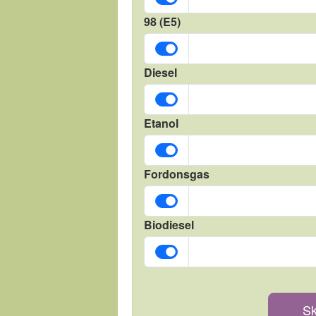
98 (E5)
Diesel
Etanol
Fordonsgas
Biodiesel
Sk