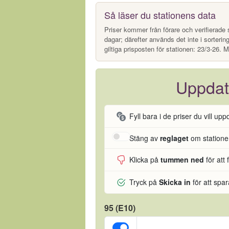
Så läser du stationens data
Priser kommer från förare och verifierade s
dagar; därefter används det inte i sorterin
giltiga prisposten för stationen: 23/3-26. M
Uppdat
Fyll bara i de priser du vill upp
Stäng av
reglaget
om stationen
Klicka på
tummen ned
för att 
Tryck på
Skicka in
för att spa
95 (E10)