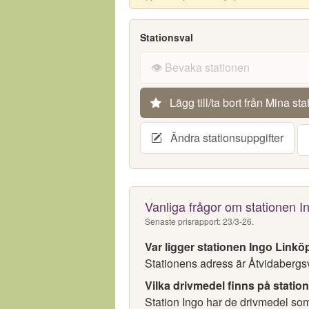
Stationsval
👁️ Bevaka stationen
Lägg till/ta bort från Mina sta
Ändra stationsuppgifter
Vanliga frågor om stationen I
Senaste prisrapport: 23/3-26.
Var ligger stationen Ingo Linkö
Stationens adress är Åtvidabergs
Vilka drivmedel finns på statio
Station Ingo har de drivmedel som 