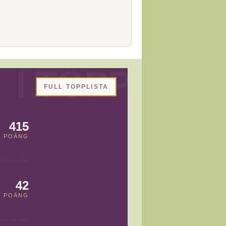
FULL TOPPLISTA
415
POÄNG
42
POÄNG