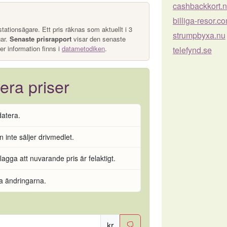
cashbackkort.n
billiga-resor.c
tationsägare. Ett pris räknas som aktuellt i 3
strumpbyxa.nu
gar.
Senaste prisrapport
visar den senaste
er information finns i
datametodiken
.
telefynd.se
era priser
datera.
 inte säljer drivmedlet.
flagga att nuvarande pris är felaktigt.
ra ändringarna.
kr