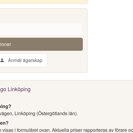
tioner
Anmäl ägarskap
ngo Linköping
ping?
vägen, Linköping (Östergötlands län).
nen?
visas i formuläret ovan. Aktuella priser rapporteras av förare o