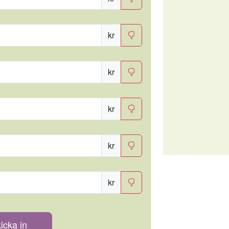
kr
kr
kr
kr
kr
icka in