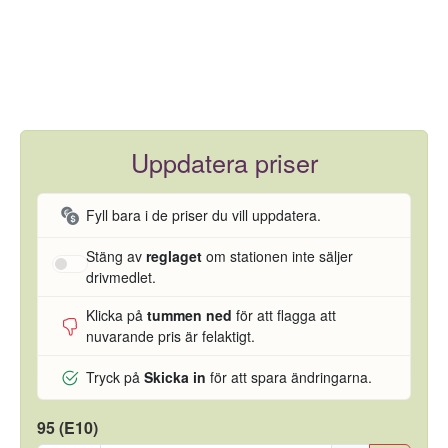
Uppdatera priser
Fyll bara i de priser du vill uppdatera.
Stäng av
reglaget
om stationen inte säljer
drivmedlet.
Klicka på
tummen ned
för att flagga att
nuvarande pris är felaktigt.
Tryck på
Skicka in
för att spara ändringarna.
95 (E10)