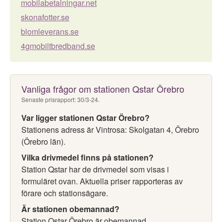
mobilabetalningar.net
skonafotter.se
blomleverans.se
4gmobiltbredband.se
Vanliga frågor om stationen Qstar Örebro
Senaste prisrapport: 30/3-24.
Var ligger stationen Qstar Örebro?
Stationens adress är Vintrosa: Skolgatan 4, Örebro
(Örebro län).
Vilka drivmedel finns på stationen?
Station Qstar har de drivmedel som visas i
formuläret ovan. Aktuella priser rapporteras av
förare och stationsägare.
Är stationen obemannad?
Station Qstar Örebro är obemannad.