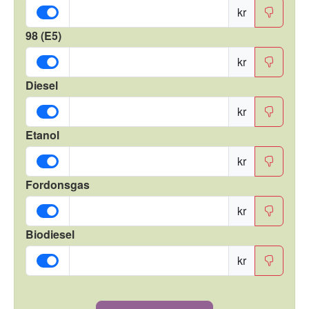
kr
98 (E5)
kr
Diesel
kr
Etanol
kr
Fordonsgas
kr
Biodiesel
kr