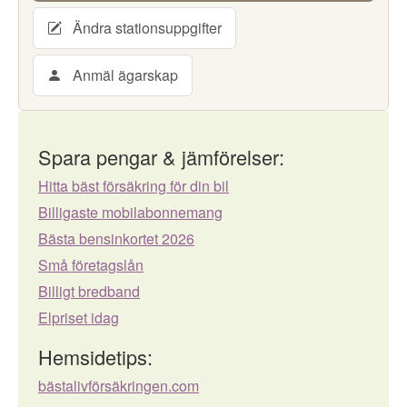
Ändra stationsuppgifter
Anmäl ägarskap
Spara pengar & jämförelser:
Hitta bäst försäkring för din bil
Billigaste mobilabonnemang
Bästa bensinkortet 2026
Små företagslån
Billigt bredband
Elpriset idag
Hemsidetips:
bästalivförsäkringen.com