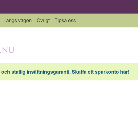
Längs vägen
Övrigt
Tipsa oss
och statlig insättningsgaranti. Skaffa ett sparkonto här!