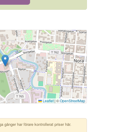
Leaflet
|
©
OpenStreetMap
 gånger har förare kontrollerat priser här.