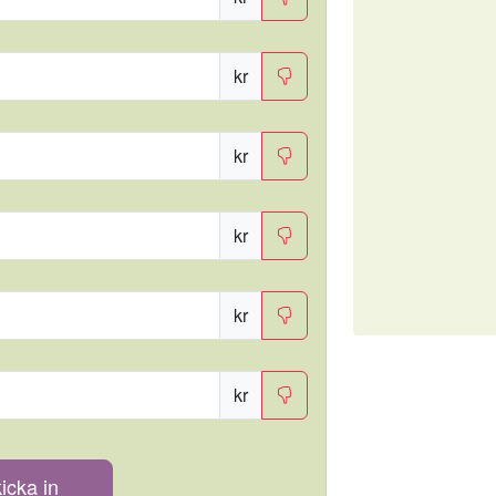
kr
kr
kr
kr
kr
icka in