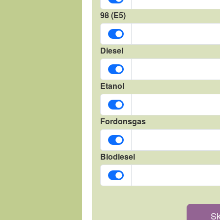
98 (E5)
Diesel
Etanol
Fordonsgas
Biodiesel
Sk