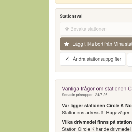
Stationsval
👁️ Bevaka stationen
Lägg till/ta bort från Mina sta
Ändra stationsuppgifter
Vanliga frågor om stationen C
Senaste prisrapport: 24/7-26.
Var ligger stationen Circle K N
Stationens adress är Hagavägen 2
Vilka drivmedel finns på statio
Station Circle K har de drivmedel 