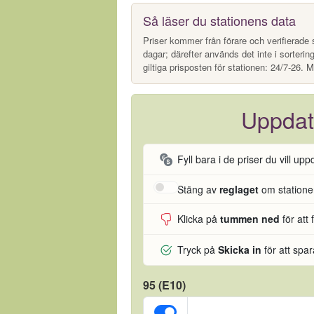
Så läser du stationens data
Priser kommer från förare och verifierade s
dagar; därefter används det inte i sorterin
giltiga prisposten för stationen: 24/7-26. M
Uppdat
Fyll bara i de priser du vill upp
Stäng av
reglaget
om stationen
Klicka på
tummen ned
för att 
Tryck på
Skicka in
för att spa
95 (E10)