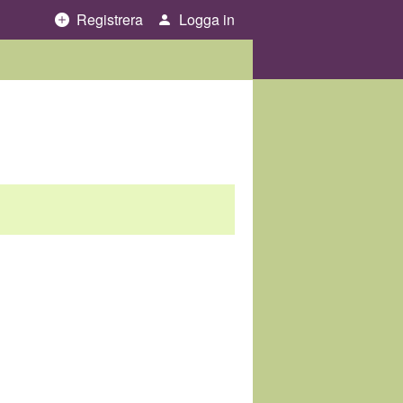
Registrera
Logga in