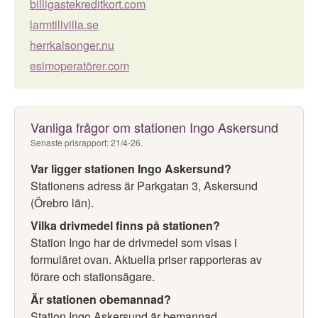
billigastekreditkort.com
larmtillvilla.se
herrkalsonger.nu
esimoperatörer.com
Vanliga frågor om stationen Ingo Askersund
Senaste prisrapport: 21/4-26.
Var ligger stationen Ingo Askersund?
Stationens adress är Parkgatan 3, Askersund
(Örebro län).
Vilka drivmedel finns på stationen?
Station Ingo har de drivmedel som visas i
formuläret ovan. Aktuella priser rapporteras av
förare och stationsägare.
Är stationen obemannad?
Station Ingo Askersund är bemannad.