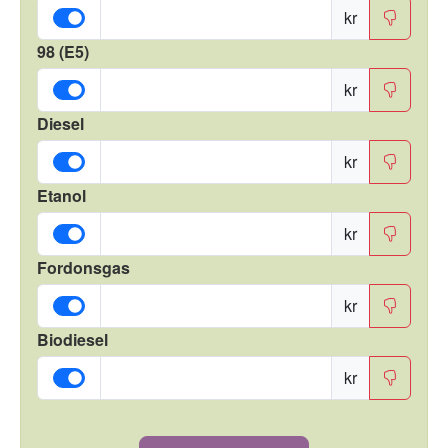
kr
98 (E5)
kr
Diesel
kr
Etanol
kr
Fordonsgas
kr
Biodiesel
kr