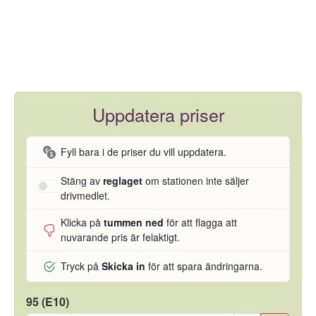
Uppdatera priser
Fyll bara i de priser du vill uppdatera.
Stäng av
reglaget
om stationen inte säljer
drivmedlet.
Klicka på
tummen ned
för att flagga att
nuvarande pris är felaktigt.
Tryck på
Skicka in
för att spara ändringarna.
95 (E10)