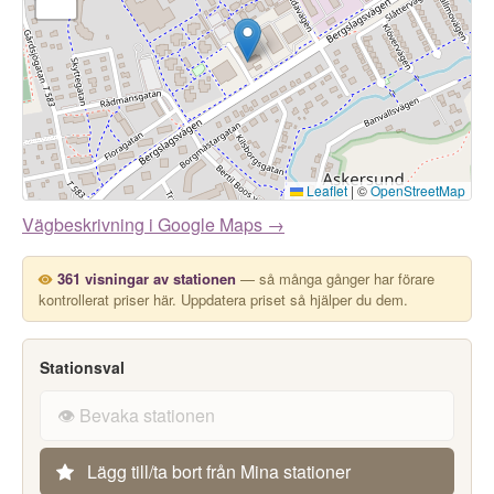
Leaflet
|
©
OpenStreetMap
Vägbeskrivning i Google Maps →
361 visningar av stationen
— så många gånger har förare
kontrollerat priser här. Uppdatera priset så hjälper du dem.
Stationsval
👁️ Bevaka stationen
Lägg till/ta bort från Mina stationer