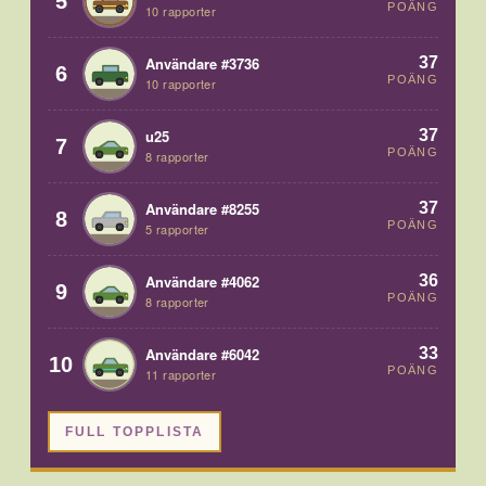
5
POÄNG
10 rapporter
37
Användare #3736
6
POÄNG
10 rapporter
37
u25
7
POÄNG
8 rapporter
37
Användare #8255
8
POÄNG
5 rapporter
36
Användare #4062
9
POÄNG
8 rapporter
33
Användare #6042
10
POÄNG
11 rapporter
FULL TOPPLISTA