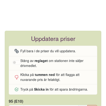
Uppdatera priser
Fyll bara i de priser du vill uppdatera.
Stäng av
reglaget
om stationen inte säljer
drivmedlet.
Klicka på
tummen ned
för att flagga att
nuvarande pris är felaktigt.
Tryck på
Skicka in
för att spara ändringarna.
95 (E10)