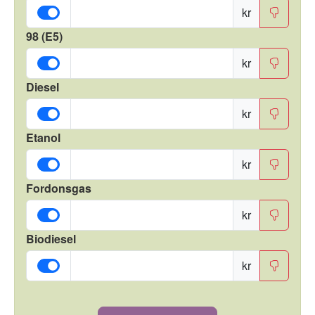
kr
98 (E5)
kr
Diesel
kr
Etanol
kr
Fordonsgas
kr
Biodiesel
kr