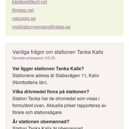
bästkreditkort.net
företag.net
naturstig.se
mobilabonnemangföretag.se
Vanliga frågor om stationen Tanka Kalix
Senaste prisrapport: 3/5-25.
Var ligger stationen Tanka Kalix?
Stationens adress är Stabsvägen 11, Kalix
(Norrbottens län).
Vilka drivmedel finns på stationen?
Station Tanka har de drivmedel som visas i
formuläret ovan. Aktuella priser rapporteras av
förare och stationsägare.
Är stationen obemannad?
Station Tanka Kalix är obemannad.