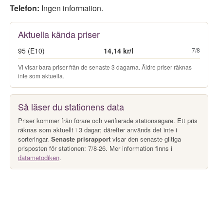
Telefon:
Ingen information.
Aktuella kända priser
95 (E10)
14,14 kr/l
7/8
Vi visar bara priser från de senaste 3 dagarna. Äldre priser räknas
inte som aktuella.
Så läser du stationens data
Priser kommer från förare och verifierade stationsägare. Ett pris
räknas som aktuellt i 3 dagar; därefter används det inte i
sorteringar.
Senaste prisrapport
visar den senaste giltiga
prisposten för stationen: 7/8-26. Mer information finns i
datametodiken
.