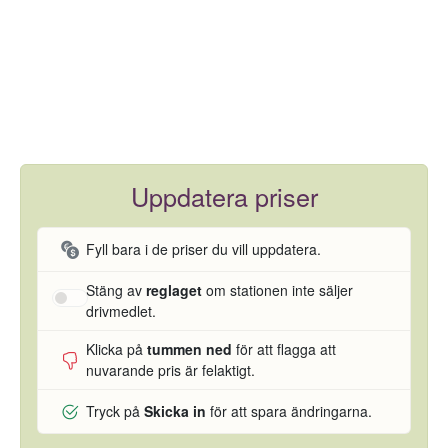
Uppdatera priser
Fyll bara i de priser du vill uppdatera.
Stäng av
reglaget
om stationen inte säljer
drivmedlet.
Klicka på
tummen ned
för att flagga att
nuvarande pris är felaktigt.
Tryck på
Skicka in
för att spara ändringarna.