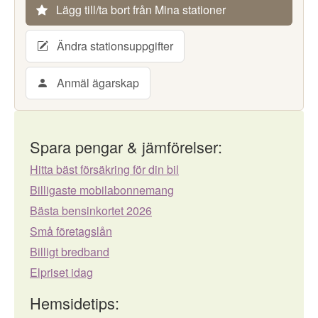
Lägg till/ta bort från Mina stationer
Ändra stationsuppgifter
Anmäl ägarskap
Spara pengar & jämförelser:
Hitta bäst försäkring för din bil
Billigaste mobilabonnemang
Bästa bensinkortet 2026
Små företagslån
Billigt bredband
Elpriset idag
Hemsidetips: