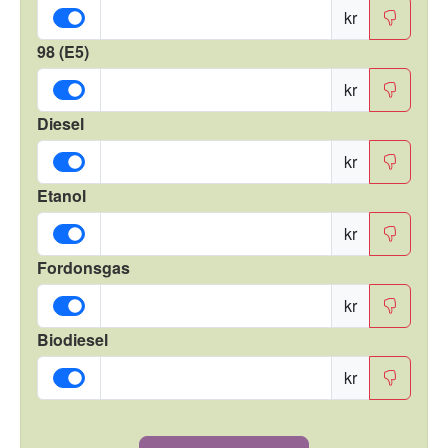
kr
98 (E5)
kr
Diesel
kr
Etanol
kr
Fordonsgas
kr
Biodiesel
kr