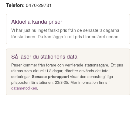
Telefon:
0470-29731
Aktuella kända priser
Vi har just nu inget färskt pris från de senaste 3 dagarna
för stationen. Du kan lägga in ett pris i formuläret nedan.
Så läser du stationens data
Priser kommer från förare och verifierade stationsägare. Ett pris
räknas som aktuellt i 3 dagar; därefter används det inte i
sorteringar.
Senaste prisrapport
visar den senaste giltiga
prisposten för stationen: 23/3-25. Mer information finns i
datametodiken
.