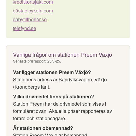
kreditkortsjakt.com
bästaelcykeln.com
babytillbehör.se
telefynd.se
Vanliga frågor om stationen Preem Växjö
Senaste prisrapport: 23/3-25.
Var ligger stationen Preem Växjö?
Stationens adress är Sandviksvägen, Växjö
(Kronobergs län).
Vilka drivmedel finns på stationen?
Station Preem har de drivmedel som visas i
formuläret ovan. Aktuella priser rapporteras av
förare och stationsägare.
Är stationen obemannad?
Station Preem Växjö är bemannad.