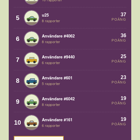
37
u25
5
POÄNG
8 rapporter
36
Användare #4062
6
POÄNG
8 rapporter
25
Användare #9440
7
POÄNG
6 rapporter
23
Användare #601
8
POÄNG
5 rapporter
19
Användare #6042
9
POÄNG
8 rapporter
19
Användare #161
10
POÄNG
6 rapporter