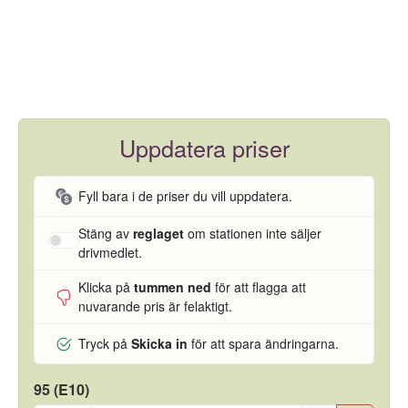
Uppdatera priser
Fyll bara i de priser du vill uppdatera.
Stäng av
reglaget
om stationen inte säljer
drivmedlet.
Klicka på
tummen ned
för att flagga att
nuvarande pris är felaktigt.
Tryck på
Skicka in
för att spara ändringarna.
95 (E10)