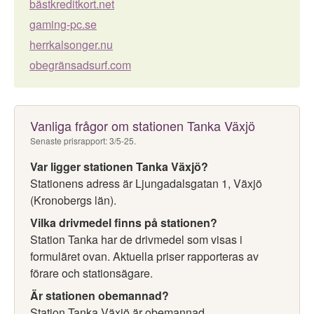
bästkreditkort.net
gaming-pc.se
herrkalsonger.nu
obegränsadsurf.com
Vanliga frågor om stationen Tanka Växjö
Senaste prisrapport: 3/5-25.
Var ligger stationen Tanka Växjö?
Stationens adress är Ljungadalsgatan 1, Växjö
(Kronobergs län).
Vilka drivmedel finns på stationen?
Station Tanka har de drivmedel som visas i
formuläret ovan. Aktuella priser rapporteras av
förare och stationsägare.
Är stationen obemannad?
Station Tanka Växjö är obemannad.