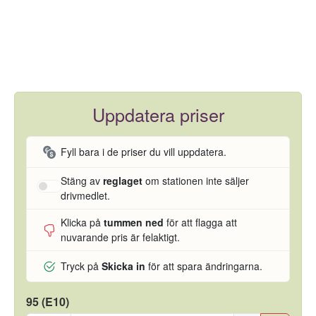
Uppdatera priser
Fyll bara i de priser du vill uppdatera.
Stäng av
reglaget
om stationen inte säljer
drivmedlet.
Klicka på
tummen ned
för att flagga att
nuvarande pris är felaktigt.
Tryck på
Skicka in
för att spara ändringarna.
95 (E10)