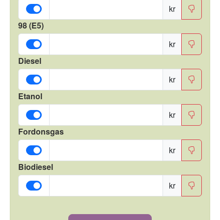
kr
98 (E5)
kr
Diesel
kr
Etanol
kr
Fordonsgas
kr
Biodiesel
kr