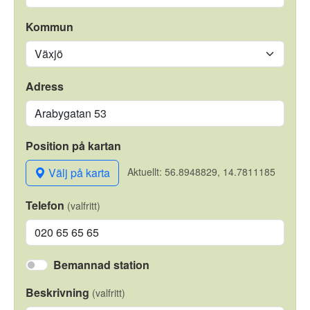
Kommun
Adress
Position på kartan
Välj på karta
Aktuellt: 56.8948829, 14.7811185
Telefon
(valfritt)
Bemannad station
Beskrivning
(valfritt)