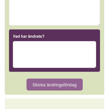
Vad har ändrats?
Skicka ändringsförslag