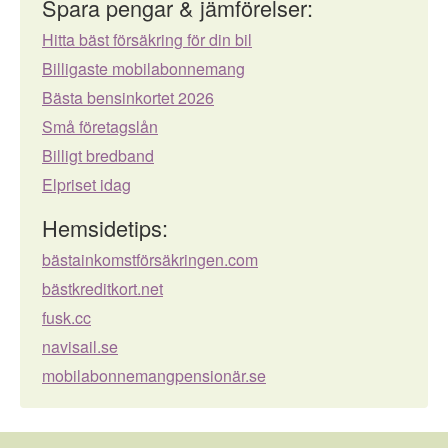
Spara pengar & jämförelser:
Hitta bäst försäkring för din bil
Billigaste mobilabonnemang
Bästa bensinkortet 2026
Små företagslån
Billigt bredband
Elpriset idag
Hemsidetips:
bästainkomstförsäkringen.com
bästkreditkort.net
fusk.cc
navisail.se
mobilabonnemangpensionär.se