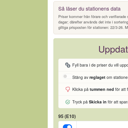
Så läser du stationens data
Priser kommer från förare och verifierade s
dagar; därefter används det inte i sorterin
giltiga prisposten för stationen: 22/3-26. M
Uppdat
Fyll bara i de priser du vill upp
Stäng av
reglaget
om stationen
Klicka på
tummen ned
för att 
Tryck på
Skicka in
för att spa
95 (E10)