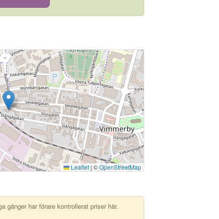
Leaflet
|
©
OpenStreetMap
 gånger har förare kontrollerat priser här.