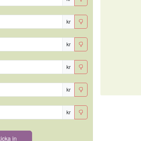
kr
kr
kr
kr
kr
icka in