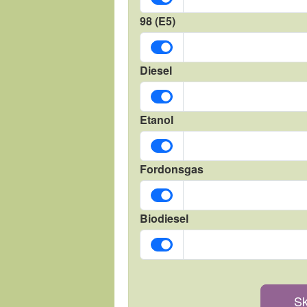
98 (E5)
Diesel
Etanol
Fordonsgas
Biodiesel
Sk