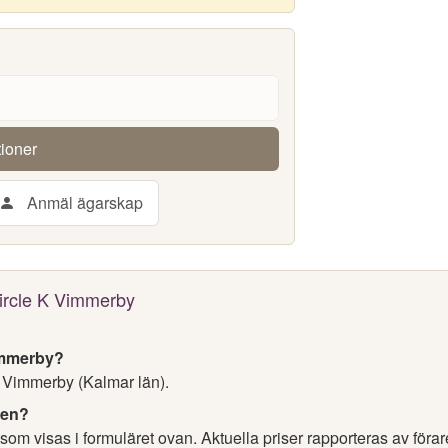
tioner
Anmäl ägarskap
Circle K Vimmerby
Vimmerby?
, Vimmerby (Kalmar län).
nen?
som visas i formuläret ovan. Aktuella priser rapporteras av föra