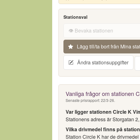
Stationsval
👁️ Bevaka stationen
Lägg till/ta bort från Mina sta
Ändra stationsuppgifter
Vanliga frågor om stationen 
Senaste prisrapport: 22/3-26.
Var ligger stationen Circle K 
Stationens adress är Storgatan 2
Vilka drivmedel finns på statio
Station Circle K har de drivmedel 