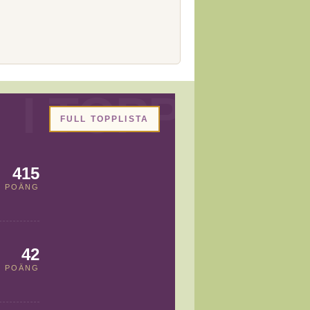
FULL TOPPLISTA
415
POÄNG
42
POÄNG