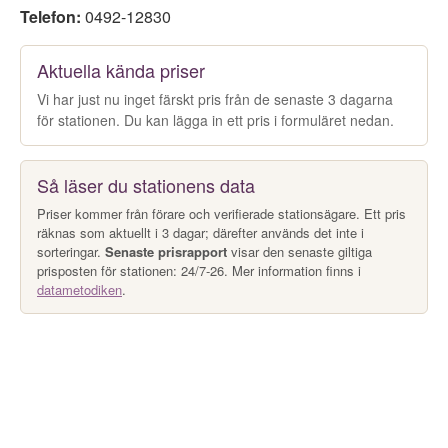
Telefon:
0492-12830
Aktuella kända priser
Vi har just nu inget färskt pris från de senaste 3 dagarna
för stationen. Du kan lägga in ett pris i formuläret nedan.
Så läser du stationens data
Priser kommer från förare och verifierade stationsägare. Ett pris
räknas som aktuellt i 3 dagar; därefter används det inte i
sorteringar.
Senaste prisrapport
visar den senaste giltiga
prisposten för stationen: 24/7-26. Mer information finns i
datametodiken
.