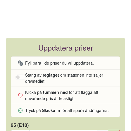
Uppdatera priser
Fyll bara i de priser du vill uppdatera.
Stäng av
reglaget
om stationen inte säljer
drivmedlet.
Klicka på
tummen ned
för att flagga att
nuvarande pris är felaktigt.
Tryck på
Skicka in
för att spara ändringarna.
95 (E10)