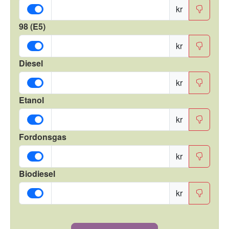
kr
98 (E5)
kr
Diesel
kr
Etanol
kr
Fordonsgas
kr
Biodiesel
kr