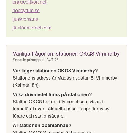
brakreditkort.net
hobbyrum.se
ljuskrona.nu
jämförinternet.com
Vanliga frågor om stationen OKQ8 Vimmerby
Senaste prisrapport: 24/7-26.
Var ligger stationen OKQ8 Vimmerby?
Stationens adress är Magasinsgatan 5, Vimmerby
(Kalmar län).
Vilka drivmedel finns på stationen?
Station OKQ8 har de drivmedel som visas i
formuläret ovan. Aktuella priser rapporteras av
förare och stationsägare.
Är stationen obemannad?
Station OKQ8 Vimmerby är bemannad.