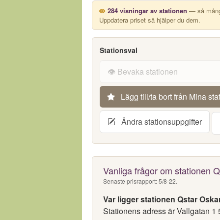
284 visningar av stationen
— så många
Uppdatera priset så hjälper du dem.
Stationsval
👁️ Bevaka stationen
Lägg till/ta bort från Mina sta
Ändra stationsuppgifter
Vanliga frågor om stationen
Senaste prisrapport: 5/8-22.
Var ligger stationen Qstar Os
Stationens adress är Vallgatan 1 