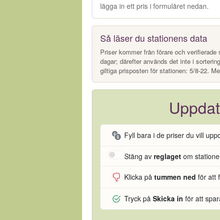
lägga in ett pris i formuläret nedan.
Så läser du stationens data
Priser kommer från förare och verifierade s
dagar; därefter används det inte i sorterin
giltiga prisposten för stationen: 5/8-22. Me
Uppdat
Fyll bara i de priser du vill upp
Stäng av
reglaget
om stationen
Klicka på
tummen ned
för att 
Tryck på
Skicka in
för att spa