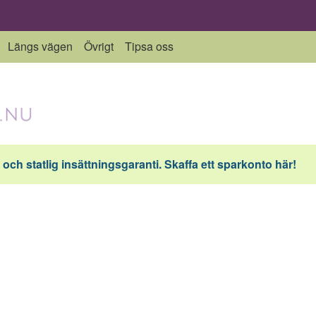
Längs vägen
Övrigt
Tipsa oss
och statlig insättningsgaranti. Skaffa ett sparkonto här!