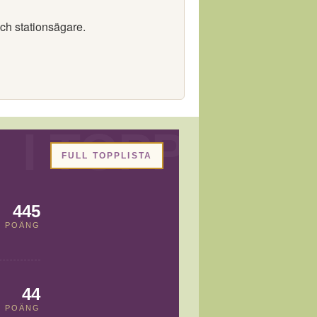
och stationsägare.
FULL TOPPLISTA
445
POÄNG
44
POÄNG