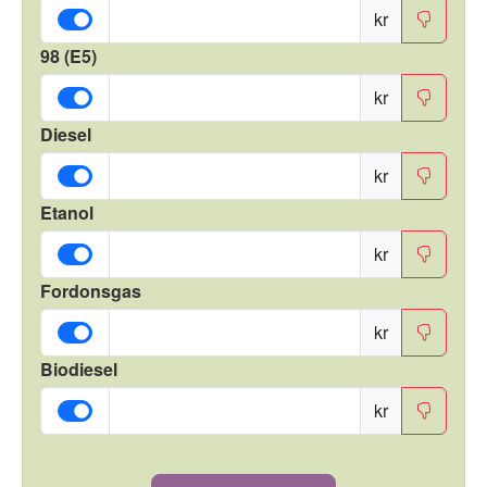
kr
98 (E5)
kr
Diesel
kr
Etanol
kr
Fordonsgas
kr
Biodiesel
kr