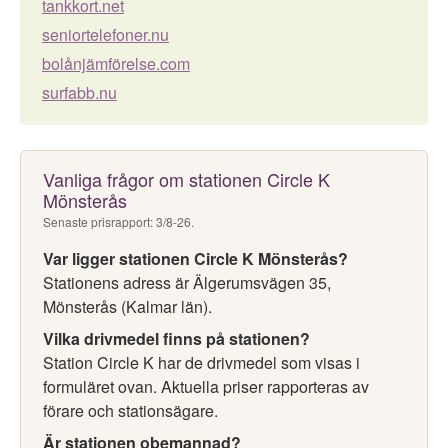
tankkort.net
seniortelefoner.nu
bolånjämförelse.com
surfabb.nu
Vanliga frågor om stationen Circle K
Mönsterås
Senaste prisrapport: 3/8-26.
Var ligger stationen Circle K Mönsterås?
Stationens adress är Älgerumsvägen 35,
Mönsterås (Kalmar län).
Vilka drivmedel finns på stationen?
Station Circle K har de drivmedel som visas i
formuläret ovan. Aktuella priser rapporteras av
förare och stationsägare.
Är stationen obemannad?