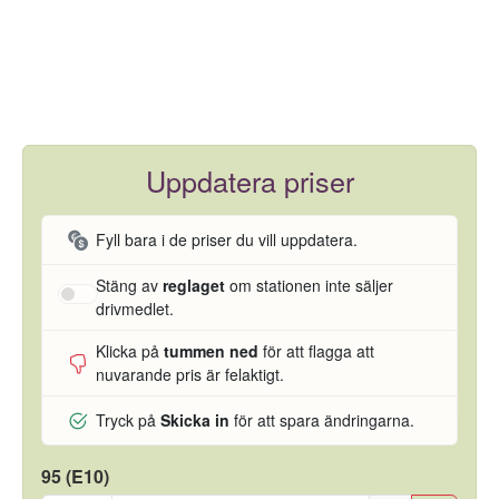
Uppdatera priser
Fyll bara i de priser du vill uppdatera.
Stäng av
reglaget
om stationen inte säljer
drivmedlet.
Klicka på
tummen ned
för att flagga att
nuvarande pris är felaktigt.
Tryck på
Skicka in
för att spara ändringarna.
95 (E10)