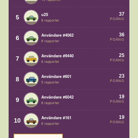
37
u25
5
POÄNG
8 rapporter
36
Användare #4062
6
POÄNG
8 rapporter
25
Användare #9440
7
POÄNG
6 rapporter
23
Användare #601
8
POÄNG
5 rapporter
19
Användare #6042
9
POÄNG
8 rapporter
19
Användare #161
10
POÄNG
6 rapporter