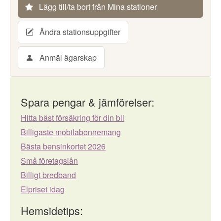
Lägg till/ta bort från Mina stationer
Ändra stationsuppgifter
Anmäl ägarskap
Spara pengar & jämförelser:
Hitta bäst försäkring för din bil
Billigaste mobilabonnemang
Bästa bensinkortet 2026
Små företagslån
Billigt bredband
Elpriset idag
Hemsidetips: