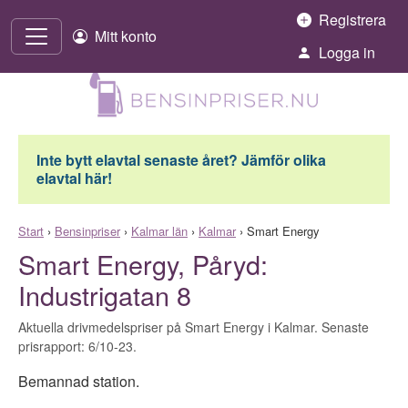
Hoppa till innehåll
Registrera
Mitt konto
Logga in
Inte bytt elavtal senaste året? Jämför olika
elavtal här!
Start
›
Bensinpriser
›
Kalmar län
›
Kalmar
›
Smart Energy
Smart Energy, Påryd:
Industrigatan 8
Aktuella drivmedelspriser på Smart Energy i Kalmar. Senaste
prisrapport: 6/10-23.
Bemannad station.