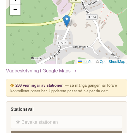
−
Leaflet
|
©
OpenStreetMap
Vägbeskrivning i Google Maps →
288 visningar av stationen
— så många gånger har förare
kontrollerat priser här. Uppdatera priset så hjälper du dem.
Stationsval
👁️ Bevaka stationen