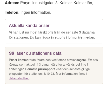
Adress:
Påryd: Industrigatan 8
,
Kalmar
,
Kalmar län
,
Telefon:
Ingen information.
Aktuella kända priser
Vi har just nu inget färskt pris från de senaste 3 dagarna
för stationen. Du kan lägga in ett pris i formuläret nedan.
Så läser du stationens data
Priser kommer från förare och verifierade stationsägare. Ett pris
räknas som aktuellt i 3 dagar; därefter används det inte i
sorteringar.
Senaste prisrapport
visar den senaste giltiga
prisposten för stationen: 6/10-23. Mer information finns i
datametodiken
.