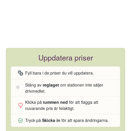
Uppdatera priser
Fyll bara i de priser du vill uppdatera.
Stäng av
reglaget
om stationen inte säljer
drivmedlet.
Klicka på
tummen ned
för att flagga att
nuvarande pris är felaktigt.
Tryck på
Skicka in
för att spara ändringarna.