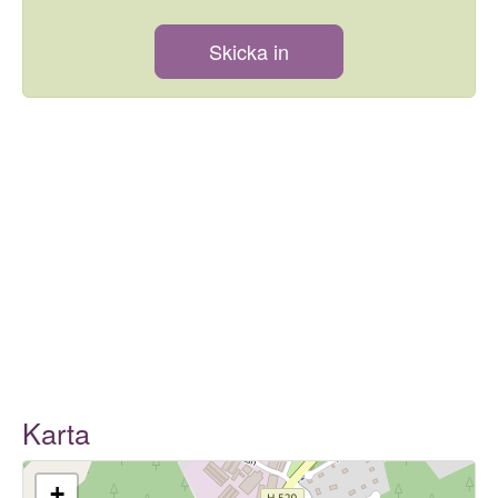
Skicka in
Karta
+