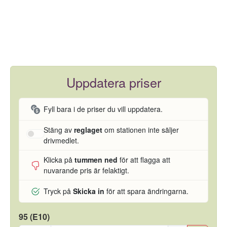
Uppdatera priser
Fyll bara i de priser du vill uppdatera.
Stäng av
reglaget
om stationen inte säljer
drivmedlet.
Klicka på
tummen ned
för att flagga att
nuvarande pris är felaktigt.
Tryck på
Skicka in
för att spara ändringarna.
95 (E10)