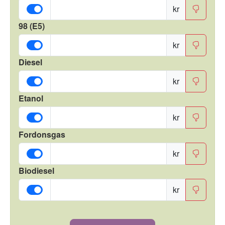
kr
98 (E5)
kr
Diesel
kr
Etanol
kr
Fordonsgas
kr
Biodiesel
kr