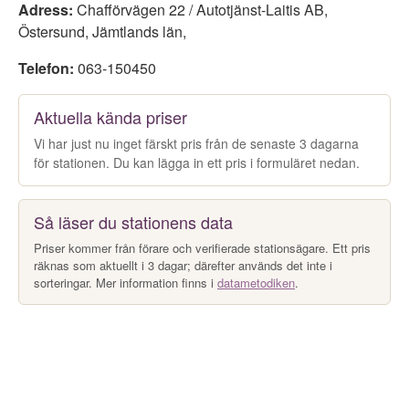
Adress:
Chafförvägen 22 / Autotjänst-Laitis AB
,
Östersund
,
Jämtlands län
,
Telefon:
063-150450
Aktuella kända priser
Vi har just nu inget färskt pris från de senaste 3 dagarna
för stationen. Du kan lägga in ett pris i formuläret nedan.
Så läser du stationens data
Priser kommer från förare och verifierade stationsägare. Ett pris
räknas som aktuellt i 3 dagar; därefter används det inte i
sorteringar. Mer information finns i
datametodiken
.