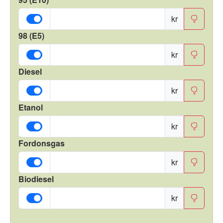
kr
98 (E5)
kr
Diesel
kr
Etanol
kr
Fordonsgas
kr
Biodiesel
kr