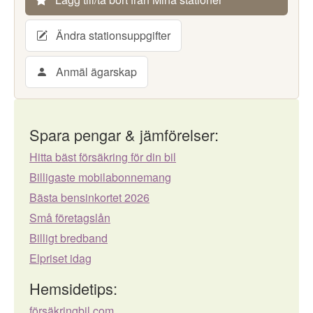
Ändra stationsuppgifter
Anmäl ägarskap
Spara pengar & jämförelser:
Hitta bäst försäkring för din bil
Billigaste mobilabonnemang
Bästa bensinkortet 2026
Små företagslån
Billigt bredband
Elpriset idag
Hemsidetips:
försäkringbil.com