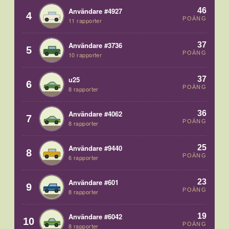
46
Användare #4927
4
POÄNG
11 rapporter
37
Användare #3736
5
POÄNG
10 rapporter
37
u25
6
POÄNG
8 rapporter
36
Användare #4062
7
POÄNG
8 rapporter
25
Användare #9440
8
POÄNG
6 rapporter
23
Användare #601
9
POÄNG
8 rapporter
19
Användare #6042
10
POÄNG
8 rapporter