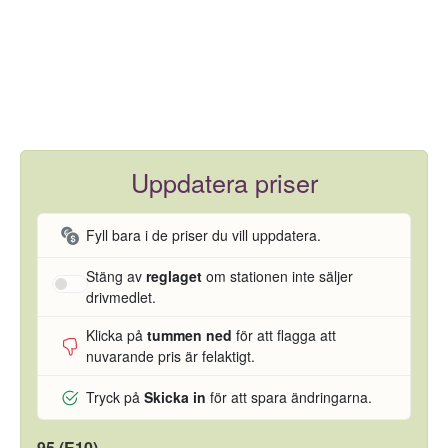
Uppdatera priser
Fyll bara i de priser du vill uppdatera.
Stäng av
reglaget
om stationen inte säljer
drivmedlet.
Klicka på
tummen ned
för att flagga att
nuvarande pris är felaktigt.
Tryck på
Skicka in
för att spara ändringarna.
95 (E10)