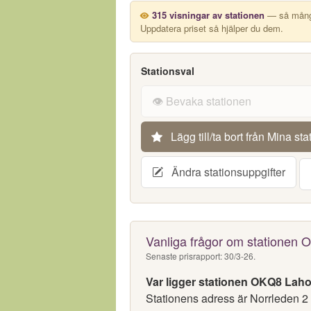
315 visningar av stationen
— så många
Uppdatera priset så hjälper du dem.
Stationsval
👁️ Bevaka stationen
Lägg till/ta bort från Mina sta
Ändra stationsuppgifter
Vanliga frågor om stationen
Senaste prisrapport: 30/3-26.
Var ligger stationen OKQ8 Lah
Stationens adress är Norrleden 2