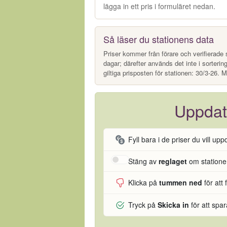
lägga in ett pris i formuläret nedan.
Så läser du stationens data
Priser kommer från förare och verifierade s
dagar; därefter används det inte i sorterin
giltiga prisposten för stationen: 30/3-26. M
Uppdat
Fyll bara i de priser du vill upp
Stäng av
reglaget
om stationen
Klicka på
tummen ned
för att 
Tryck på
Skicka in
för att spa