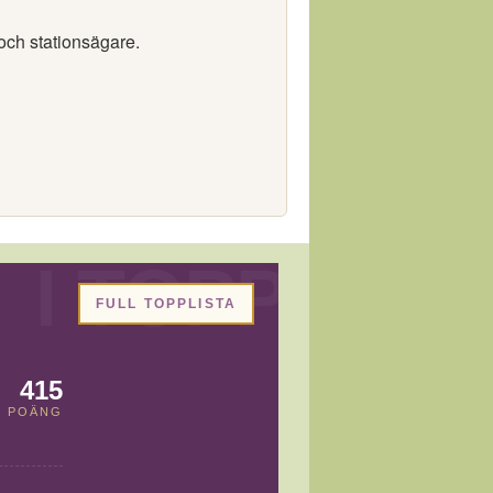
och stationsägare.
FULL TOPPLISTA
415
POÄNG