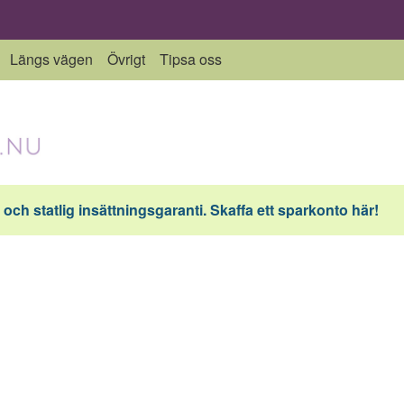
Längs vägen
Övrigt
Tipsa oss
och statlig insättningsgaranti. Skaffa ett sparkonto här!