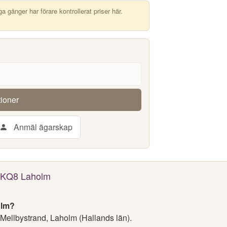
 gånger har förare kontrollerat priser här.
tioner
Anmäl ägarskap
 OKQ8 Laholm
olm?
 Mellbystrand, Laholm (Hallands län).