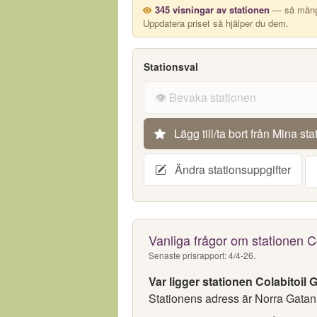
345 visningar av stationen
— så många
Uppdatera priset så hjälper du dem.
Stationsval
👁️ Bevaka stationen
Lägg till/ta bort från Mina sta
Ändra stationsuppgifter
Vanliga frågor om stationen C
Senaste prisrapport: 4/4-26.
Var ligger stationen Colabitoil 
Stationens adress är Norra Gatan