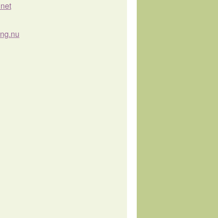
.net
ng.nu