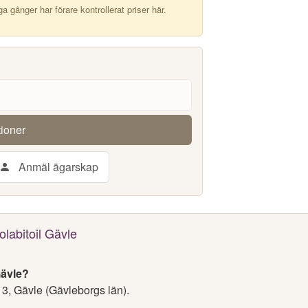
 gånger har förare kontrollerat priser här.
tioner
Anmäl ägarskap
olabitoil Gävle
Gävle?
 3, Gävle (Gävleborgs län).