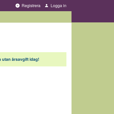
Registrera
Logga in
 utan årsavgift idag!