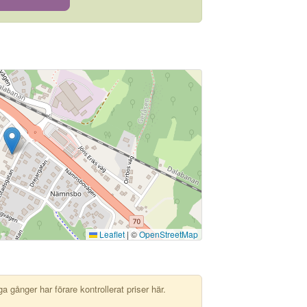
Leaflet
|
©
OpenStreetMap
 gånger har förare kontrollerat priser här.