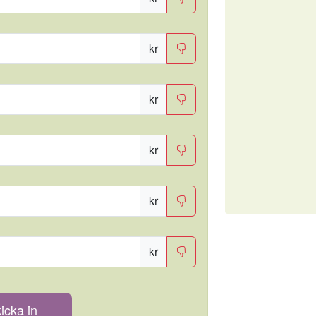
kr
kr
kr
kr
kr
icka in