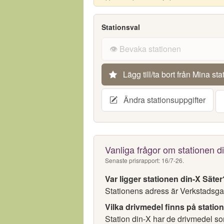
Stationsval
👁️ Bevaka stationen
Lägg till/ta bort från Mina sta
Ändra stationsuppgifter
Vanliga frågor om stationen d
Senaste prisrapport: 16/7-26.
Var ligger stationen din-X Säter
Stationens adress är Verkstadsgat
Vilka drivmedel finns på statio
Station din-X har de drivmedel som