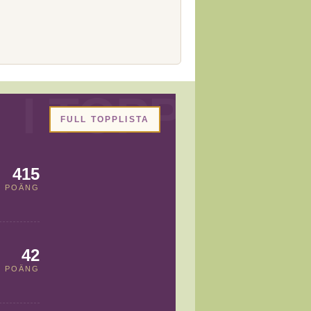
FULL TOPPLISTA
415
POÄNG
42
POÄNG