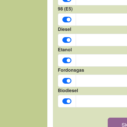
98 (E5)
Diesel
Etanol
Fordonsgas
Biodiesel
Sk