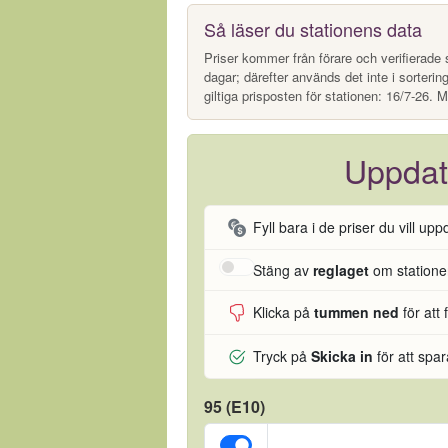
Så läser du stationens data
Priser kommer från förare och verifierade s
dagar; därefter används det inte i sorterin
giltiga prisposten för stationen: 16/7-26. M
Uppdat
Fyll bara i de priser du vill upp
Stäng av
reglaget
om stationen
Klicka på
tummen ned
för att 
Tryck på
Skicka in
för att spa
95 (E10)