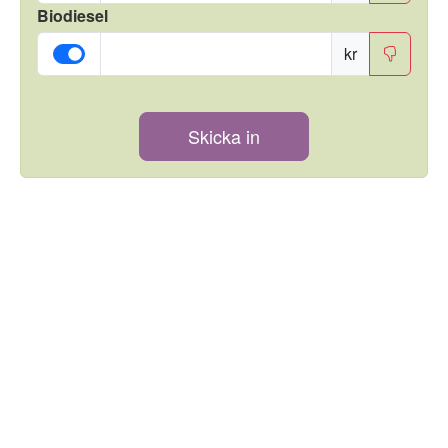
Biodiesel
kr
Skicka in