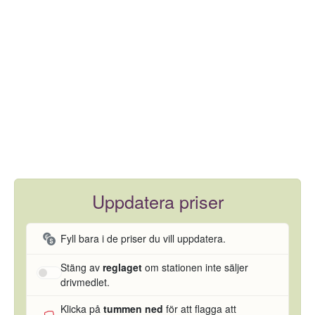
Uppdatera priser
Fyll bara i de priser du vill uppdatera.
Stäng av
reglaget
om stationen inte säljer
drivmedlet.
Klicka på
tummen ned
för att flagga att