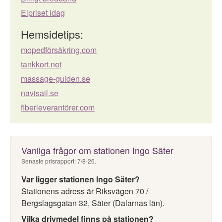
Elpriset idag
Hemsidetips:
mopedförsäkring.com
tankkort.net
massage-guiden.se
navisail.se
fiberleverantörer.com
Vanliga frågor om stationen Ingo Säter
Senaste prisrapport: 7/8-26.
Var ligger stationen Ingo Säter?
Stationens adress är Riksvägen 70 /
Bergslagsgatan 32, Säter (Dalarnas län).
Vilka drivmedel finns på stationen?