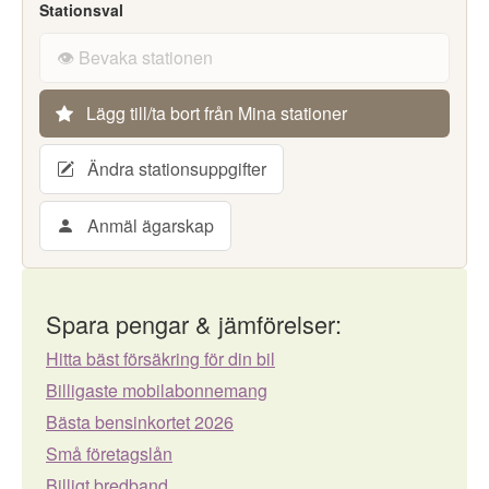
Stationsval
👁️ Bevaka stationen
Lägg till/ta bort från Mina stationer
Ändra stationsuppgifter
Anmäl ägarskap
Spara pengar & jämförelser:
Hitta bäst försäkring för din bil
Billigaste mobilabonnemang
Bästa bensinkortet 2026
Små företagslån
Billigt bredband