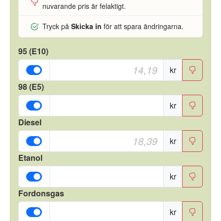
nuvarande pris är felaktigt.
Tryck på
Skicka in
för att spara ändringarna.
95 (E10)
kr
98 (E5)
kr
Diesel
kr
Etanol
kr
Fordonsgas
kr