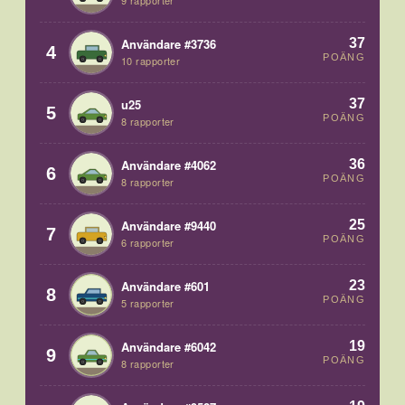
9 rapporter
37
Användare #3736
4
POÄNG
10 rapporter
37
u25
5
POÄNG
8 rapporter
36
Användare #4062
6
POÄNG
8 rapporter
25
Användare #9440
7
POÄNG
6 rapporter
23
Användare #601
8
POÄNG
5 rapporter
19
Användare #6042
9
POÄNG
8 rapporter