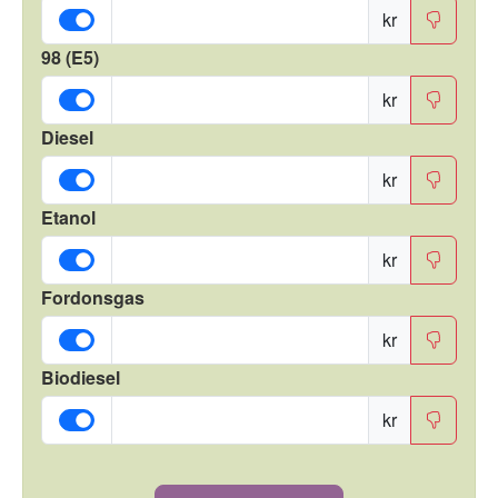
kr
98 (E5)
kr
Diesel
kr
Etanol
kr
Fordonsgas
kr
Biodiesel
kr