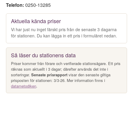
Telefon:
0250-13285
Aktuella kända priser
Vi har just nu inget färskt pris från de senaste 3 dagarna
för stationen. Du kan lägga in ett pris i formuläret nedan.
Så läser du stationens data
Priser kommer från förare och verifierade stationsägare. Ett pris
räknas som aktuellt i 3 dagar; därefter används det inte i
sorteringar.
Senaste prisrapport
visar den senaste giltiga
prisposten för stationen: 3/3-26. Mer information finns i
datametodiken
.