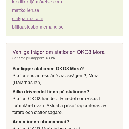
kreditkortjämförelse.com
mattkollen.se
stekpanna.com
billigasteabonnemang.se
Vanliga frågor om stationen OKQ8 Mora
Senaste prisrapport: 3/3-26.
Var ligger stationen OKQ8 Mora?
Stationens adress är Yvradsvägen 2, Mora
(Dalarnas län).
Vilka drivmedel finns på stationen?
Station OKQ8 har de drivmedel som visas i
formuläret ovan. Aktuella priser rapporteras av
förare och stationsägare.
Är stationen obemannad?
Station OKQ8 Mora är bemannad.