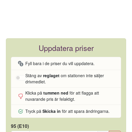
Uppdatera priser
Fyll bara i de priser du vill uppdatera.
Stäng av
reglaget
om stationen inte säljer
drivmedlet.
Klicka på
tummen ned
för att flagga att
nuvarande pris är felaktigt.
Tryck på
Skicka in
för att spara ändringarna.
95 (E10)