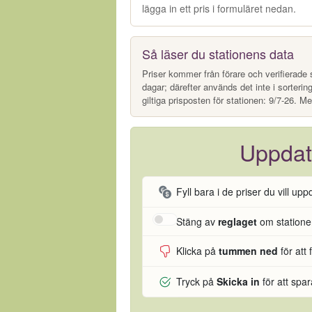
lägga in ett pris i formuläret nedan.
Så läser du stationens data
Priser kommer från förare och verifierade s
dagar; därefter används det inte i sorterin
giltiga prisposten för stationen: 9/7-26. Me
Uppdat
Fyll bara i de priser du vill upp
Stäng av
reglaget
om stationen
Klicka på
tummen ned
för att 
Tryck på
Skicka in
för att spa