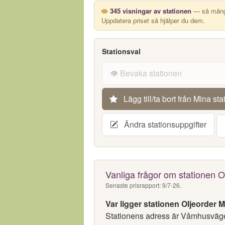
345 visningar av stationen
— så många
Uppdatera priset så hjälper du dem.
Stationsval
👁️ Bevaka stationen
Lägg till/ta bort från Mina sta
Ändra stationsuppgifter
Vanliga frågor om stationen O
Senaste prisrapport: 9/7-26.
Var ligger stationen Oljeorder 
Stationens adress är Våmhusväge