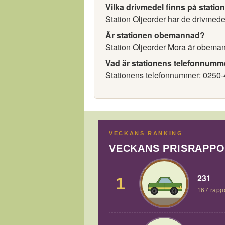
Vilka drivmedel finns på statio
Station Oljeorder har de drivmedel
Är stationen obemannad?
Station Oljeorder Mora är obema
Vad är stationens telefonnumm
Stationens telefonnummer: 0250-
VECKANS RANKING
VECKANS PRISRAPP
231
1
167 rapp