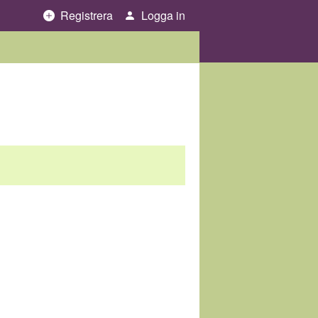
Registrera
Logga in