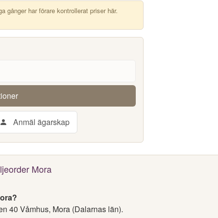
 gånger har förare kontrollerat priser här.
tioner
Anmäl ägarskap
ljeorder Mora
Mora?
n 40 Våmhus, Mora (Dalarnas län).