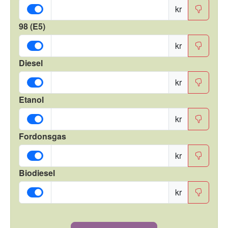
kr
98 (E5)
kr
Diesel
kr
Etanol
kr
Fordonsgas
kr
Biodiesel
kr