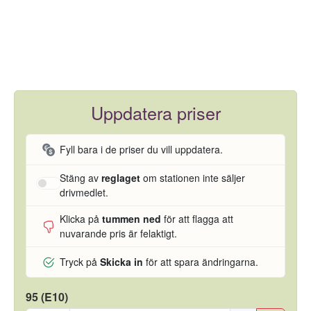
Uppdatera priser
Fyll bara i de priser du vill uppdatera.
Stäng av
reglaget
om stationen inte säljer
drivmedlet.
Klicka på
tummen ned
för att flagga att
nuvarande pris är felaktigt.
Tryck på
Skicka in
för att spara ändringarna.
95 (E10)