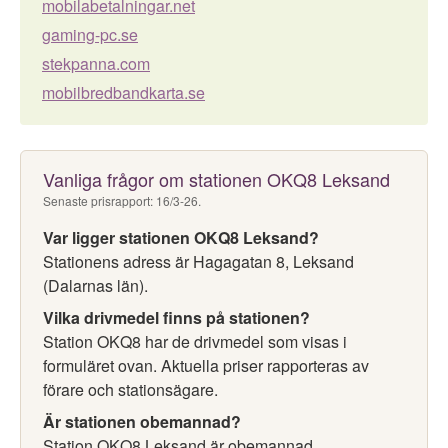
mobilabetalningar.net
gaming-pc.se
stekpanna.com
mobilbredbandkarta.se
Vanliga frågor om stationen OKQ8 Leksand
Senaste prisrapport: 16/3-26.
Var ligger stationen OKQ8 Leksand?
Stationens adress är Hagagatan 8, Leksand
(Dalarnas län).
Vilka drivmedel finns på stationen?
Station OKQ8 har de drivmedel som visas i
formuläret ovan. Aktuella priser rapporteras av
förare och stationsägare.
Är stationen obemannad?
Station OKQ8 Leksand är obemannad.