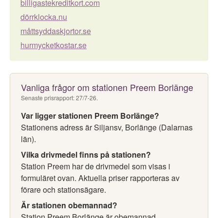
billigastekreditkort.com
dörrklocka.nu
måttsyddaskjortor.se
hurmycketkostar.se
Vanliga frågor om stationen Preem Borlänge
Senaste prisrapport: 27/7-26.
Var ligger stationen Preem Borlänge?
Stationens adress är Siljansv, Borlänge (Dalarnas
län).
Vilka drivmedel finns på stationen?
Station Preem har de drivmedel som visas i
formuläret ovan. Aktuella priser rapporteras av
förare och stationsägare.
Är stationen obemannad?
Station Preem Borlänge är obemannad.