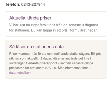
Telefon:
0243-227944
Aktuella kända priser
Vi har just nu inget färskt pris från de senaste 3 dagarna
för stationen. Du kan lägga in ett pris i formuläret nedan.
Så läser du stationens data
Priser kommer från förare och verifierade stationsägare. Ett pris
räknas som aktuellt i 3 dagar; därefter används det inte i
sorteringar.
Senaste prisrapport
visar den senaste giltiga
prisposten för stationen: 27/7-26. Mer information finns i
datametodiken
.