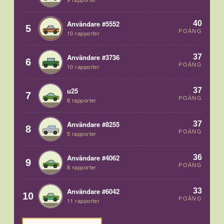
40
Användare #5552
5
POÄNG
10 rapporter
37
Användare #3736
6
POÄNG
10 rapporter
37
u25
7
POÄNG
8 rapporter
37
Användare #8255
8
POÄNG
5 rapporter
36
Användare #4062
9
POÄNG
8 rapporter
33
Användare #6042
10
POÄNG
11 rapporter