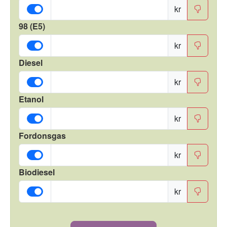
kr
98 (E5)
kr
Diesel
kr
Etanol
kr
Fordonsgas
kr
Biodiesel
kr