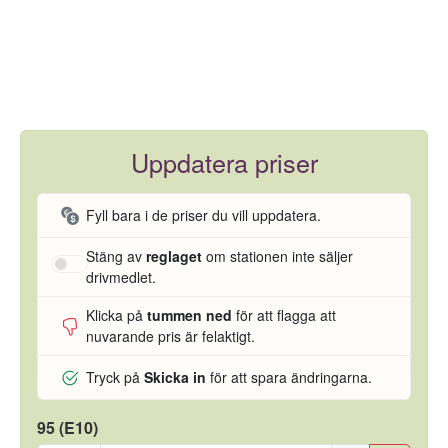
Uppdatera priser
Fyll bara i de priser du vill uppdatera.
Stäng av
reglaget
om stationen inte säljer
drivmedlet.
Klicka på
tummen ned
för att flagga att
nuvarande pris är felaktigt.
Tryck på
Skicka in
för att spara ändringarna.
95 (E10)