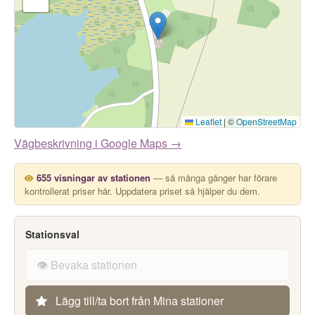
Leaflet
|
©
OpenStreetMap
Vägbeskrivning i Google Maps →
655 visningar av stationen
— så många gånger har förare
kontrollerat priser här. Uppdatera priset så hjälper du dem.
Stationsval
👁️ Bevaka stationen
Lägg till/ta bort från Mina stationer