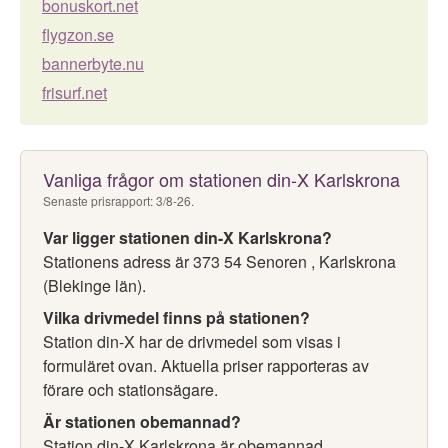
bonuskort.net
flygzon.se
bannerbyte.nu
frisurf.net
Vanliga frågor om stationen din-X Karlskrona
Senaste prisrapport: 3/8-26.
Var ligger stationen din-X Karlskrona?
Stationens adress är 373 54 Senoren , Karlskrona
(Blekinge län).
Vilka drivmedel finns på stationen?
Station din-X har de drivmedel som visas i
formuläret ovan. Aktuella priser rapporteras av
förare och stationsägare.
Är stationen obemannad?
Station din-X Karlskrona är obemannad.