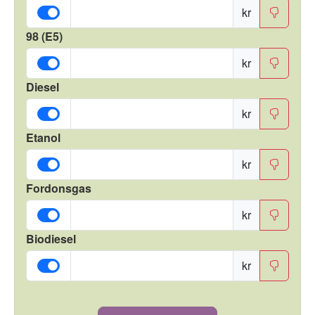
kr
98 (E5)
kr
Diesel
kr
Etanol
kr
Fordonsgas
kr
Biodiesel
kr