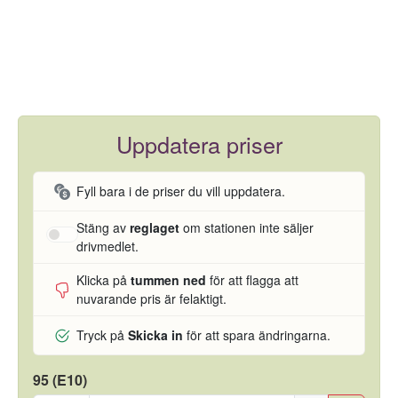
Uppdatera priser
Fyll bara i de priser du vill uppdatera.
Stäng av
reglaget
om stationen inte säljer
drivmedlet.
Klicka på
tummen ned
för att flagga att
nuvarande pris är felaktigt.
Tryck på
Skicka in
för att spara ändringarna.
95 (E10)